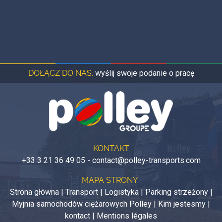
DOŁĄCZ DO NAS:
wyślij swoje podanie o pracę
KONTAKT
+33 3 21 36 49 05
-
contact@polley-transports.com
MAPA STRONY :
Strona główna
|
Transport
|
Logistyka
|
Parking strzeżony
|
Myjnia samochodów ciężarowych Polley
|
Kim jestesmy
|
kontact
|
Mentions légales